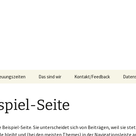
Köln
e Köln
euungszeiten
Das sind wir
Kontakt/Feedback
Daten
spiel-Seite
e Beispiel-Seite. Sie unterscheidet sich von Beiträgen, weil sie stet
le bleibt und (bei den meisten Themes) in der Navigationsleiste 