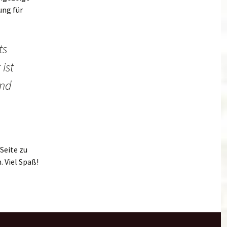
ung für
ts
ist
und
Seite zu
. Viel Spaß!