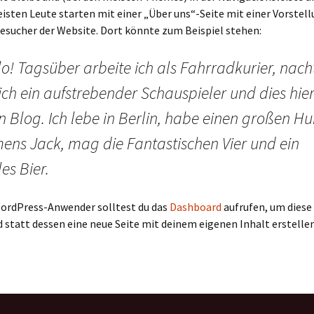
eisten Leute starten mit einer „Über uns“-Seite mit einer Vorstell
esucher der Website. Dort könnte zum Beispiel stehen:
o! Tagsüber arbeite ich als Fahrradkurier, nach
ich ein aufstrebender Schauspieler und dies hier 
n Blog. Ich lebe in Berlin, habe einen großen H
ens Jack, mag die Fantastischen Vier und ein
es Bier.
WordPress-Anwender solltest du das
Dashboard
aufrufen, um diese 
 statt dessen eine neue Seite mit deinem eigenen Inhalt erstellen